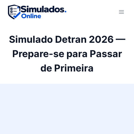
Pular
para
o
Conteúdo
Simulado Detran 2026 —
Prepare-se para Passar
de Primeira