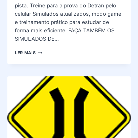
pista. Treine para a prova do Detran pelo
celular Simulados atualizados, modo game
e treinamento prático para estudar de
forma mais eficiente. FAÇA TAMBÉM OS
SIMULADOS DE…
PLACAS
LER MAIS
DE
TRÂNSITO
–
SIGNIFICADO
DA
PLACA
A-
30A