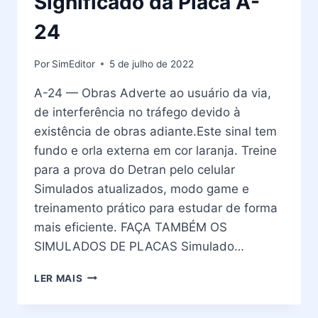
Significado da Placa A-
24
Por
SimEditor
5 de julho de 2022
A-24 — Obras Adverte ao usuário da via,
de interferência no tráfego devido à
existência de obras adiante.Este sinal tem
fundo e orla externa em cor laranja. Treine
para a prova do Detran pelo celular
Simulados atualizados, modo game e
treinamento prático para estudar de forma
mais eficiente. FAÇA TAMBÉM OS
SIMULADOS DE PLACAS Simulado…
PLACAS
LER MAIS
DE
TRÂNSITO