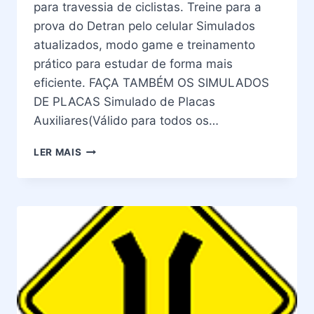
para travessia de ciclistas. Treine para a
prova do Detran pelo celular Simulados
atualizados, modo game e treinamento
prático para estudar de forma mais
eficiente. FAÇA TAMBÉM OS SIMULADOS
DE PLACAS Simulado de Placas
Auxiliares(Válido para todos os…
PLACAS
LER MAIS
DE
TRÂNSITO
–
SIGNIFICADO
DA
PLACA
A-
30B