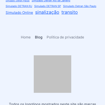
Simulado Detran Rio de Janeiro
Simulado Detran Placas
Simulado DETRAN RJ
Simulado DETRAN SP
Simulado Detran São Paulo
sinalização
transito
Simulado Online
Home
Blog
Política de privacidade
Todos os logotipos mostrados neste site são marcas