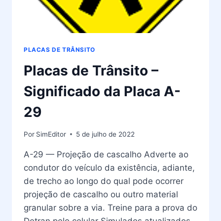
PLACAS DE TRÂNSITO
Placas de Trânsito –
Significado da Placa A-
29
Por
SimEditor
5 de julho de 2022
A-29 — Projeção de cascalho Adverte ao
condutor do veículo da existência, adiante,
de trecho ao longo do qual pode ocorrer
projeção de cascalho ou outro material
granular sobre a via. Treine para a prova do
Detran pelo celular Simulados atualizados,