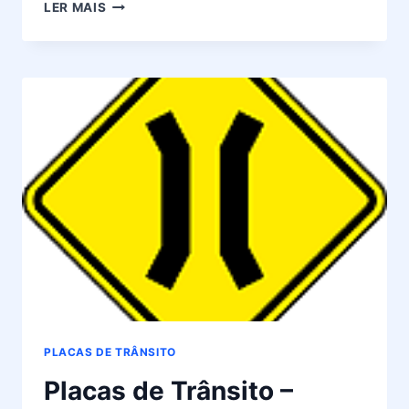
PLACAS
LER MAIS
DE
TRÂNSITO
–
SIGNIFICADO
DA
PLACA
A-
26A
PLACAS DE TRÂNSITO
Placas de Trânsito –