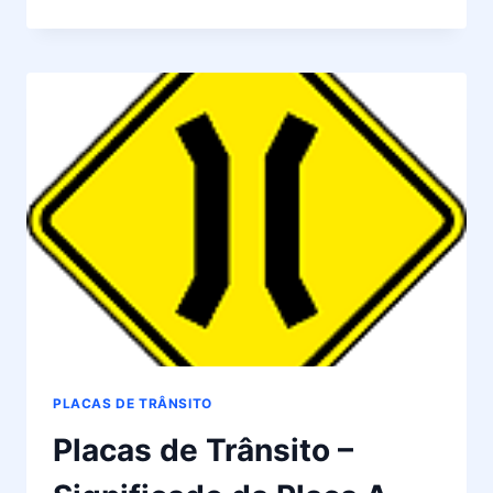
DE
TRÂNSITO
–
SIGNIFICADO
DA
PLACA
A-
25
PLACAS DE TRÂNSITO
Placas de Trânsito –