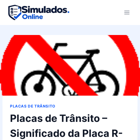
Pular
para
o
Conteúdo
PLACAS DE TRÂNSITO
Placas de Trânsito –
Significado da Placa R-