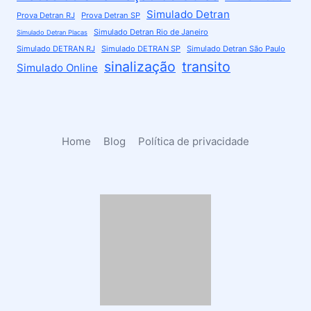
Simulado Detran
Prova Detran RJ
Prova Detran SP
Simulado Detran Rio de Janeiro
Simulado Detran Placas
Simulado DETRAN RJ
Simulado DETRAN SP
Simulado Detran São Paulo
sinalização
transito
Simulado Online
Home
Blog
Política de privacidade