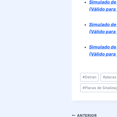
Simulado de
(Válido para
Simulado de
(Válido para
Simulado de 
(Válido para
Tags
#
Detran
#
placas
do
#
Placas de Sinaliza
Post:
Navegação
ANTERIOR