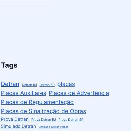
Tags
Detran
placas
Detran RJ
Detran SP
Placas Auxiliares
Placas de Advertência
Placas de Regulamentação
Placas de Sinalização de Obras
Prova Detran
Prova Detran RJ
Prova Detran SP
Simulado Detran
Simulado Detran Placas