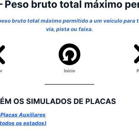
 Peso bruto total máximo pe
eso bruto total máximo permitido a um veículo para tr
via, pista ou faixa.
or
Início
P
ÉM OS SIMULADOS DE PLACAS
Placas Auxiliares
 todos os estados)