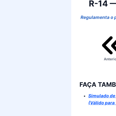
R-14 —
Regulamenta o p
Anteri
FAÇA TAMB
Simulado de 
(Válido para