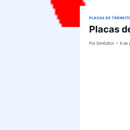
PLACAS DE TRÂNSIT
Placas de
Por
SimEditor
9 de 