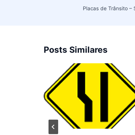
Placas de Trânsito – 
de
Post
Posts Similares