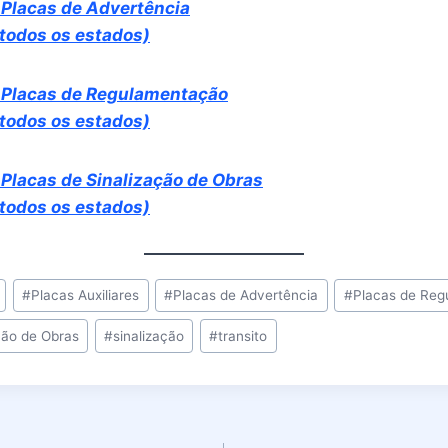
 Placas de Advertência
 todos os estados)
 Placas de Regulamentação
 todos os estados)
Placas de Sinalização de Obras
 todos os estados)
#
Placas Auxiliares
#
Placas de Advertência
#
Placas de Reg
ção de Obras
#
sinalização
#
transito