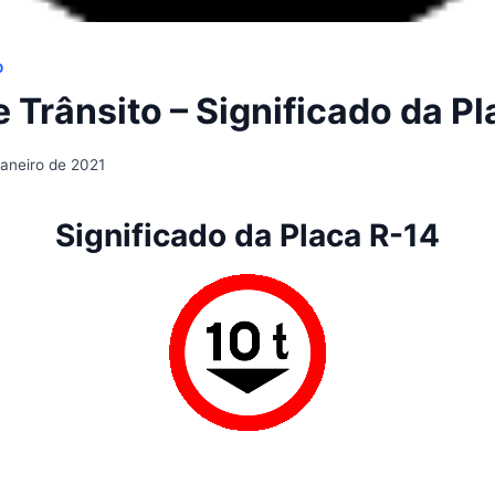
O
 Trânsito – Significado da P
janeiro de 2021
Significado da Placa R-14