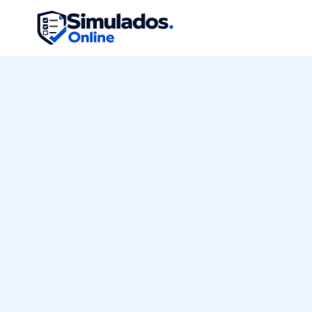
Pular
para
o
Conteúdo