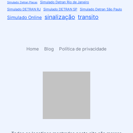
Simulado Detran Rio de Janeiro
Simulado Detran Placas
Simulado DETRAN RJ
Simulado DETRAN SP
Simulado Detran São Paulo
sinalização
transito
Simulado Online
Home
Blog
Política de privacidade