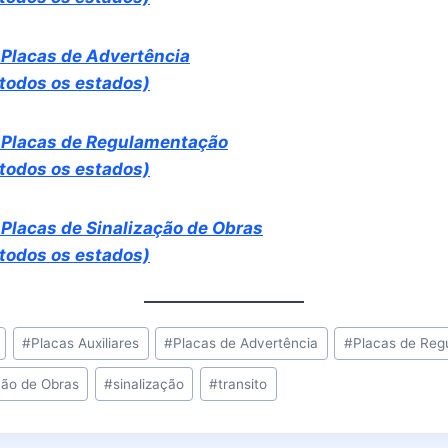
 Placas de Advertência
 todos os estados)
 Placas de Regulamentação
 todos os estados)
Placas de Sinalização de Obras
 todos os estados)
#
Placas Auxiliares
#
Placas de Advertência
#
Placas de Reg
ção de Obras
#
sinalização
#
transito