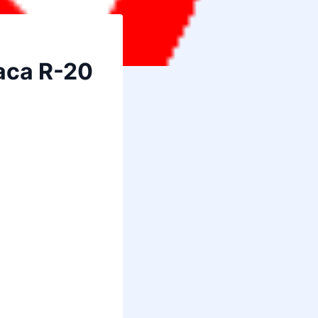
laca R-20