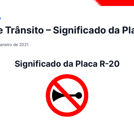
O
 Trânsito – Significado da P
janeiro de 2021
Significado da Placa R-20