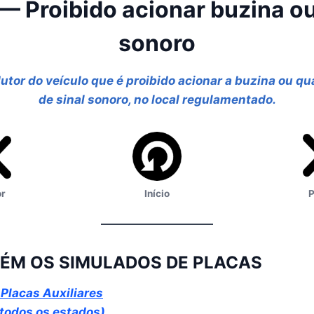
— Proibido acionar buzina ou
sonoro
tor do veículo que é proibido acionar a buzina ou qu
de sinal sonoro, no local regulamentado.
or
Início
P
ÉM OS SIMULADOS DE PLACAS
Placas Auxiliares
 todos os estados)