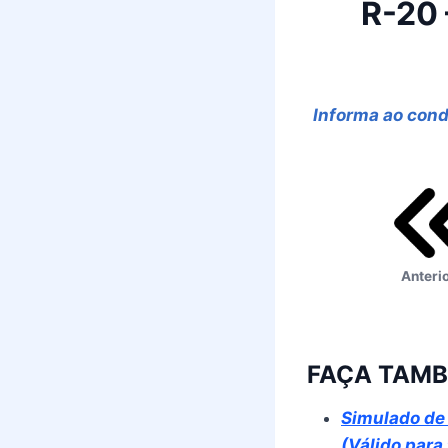
R-20 
Informa ao condu
Anteri
FAÇA TAMB
Simulado de 
(Válido para