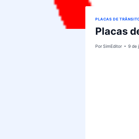
PLACAS DE TRÂNSIT
Placas de
Por
SimEditor
9 de 