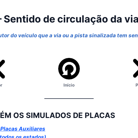
Sentido de circulação da via
tor do veículo que a via ou a pista sinalizada tem sen
or
Início
P
ÉM OS SIMULADOS DE PLACAS
Placas Auxiliares
 todos os estados)