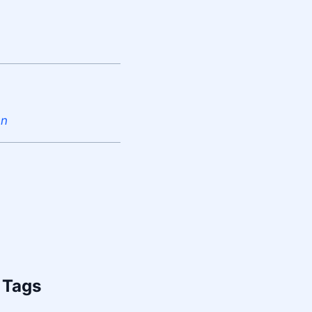
an
Tags