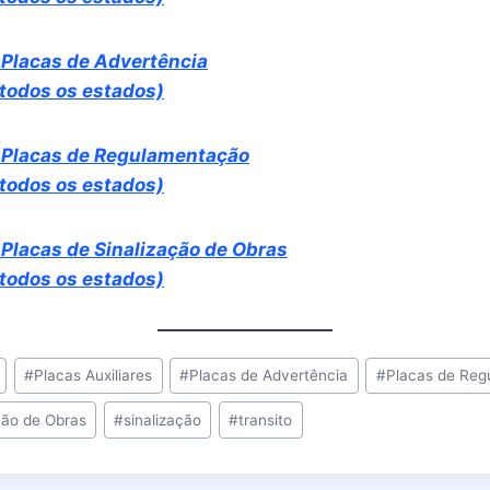
 Placas de Advertência
 todos os estados)
 Placas de Regulamentação
 todos os estados)
Placas de Sinalização de Obras
 todos os estados)
#
Placas Auxiliares
#
Placas de Advertência
#
Placas de Reg
ção de Obras
#
sinalização
#
transito