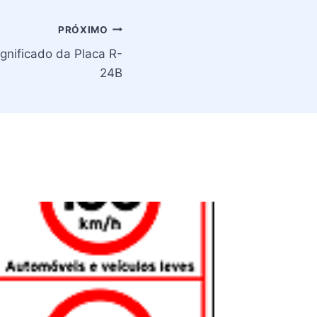
PRÓXIMO
ignificado da Placa R-
24B