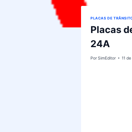
PLACAS DE TRÂNSIT
Placas de
24A
Por
SimEditor
11 de