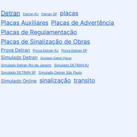
Detran
placas
Detran RJ
Detran SP
Placas Auxiliares
Placas de Advertência
Placas de Regulamentação
Placas de Sinalização de Obras
Prova Detran
Prova Detran RJ
Prova Detran SP
Simulado Detran
Simulado Detran Placas
Simulado Detran Rio de Janeiro
Simulado DETRAN RJ
Simulado DETRAN SP
Simulado Detran São Paulo
sinalização
transito
Simulado Online