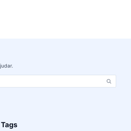
judar.
Tags