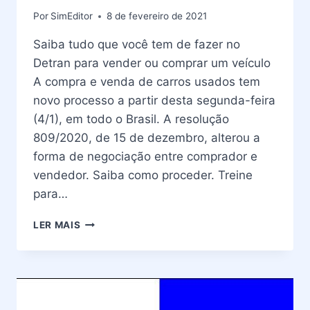
Por
SimEditor
8 de fevereiro de 2021
Saiba tudo que você tem de fazer no
Detran para vender ou comprar um veículo
A compra e venda de carros usados tem
novo processo a partir desta segunda-feira
(4/1), em todo o Brasil. A resolução
809/2020, de 15 de dezembro, alterou a
forma de negociação entre comprador e
vendedor. Saiba como proceder. Treine
para…
COMPRA
LER MAIS
E
VENDA
DE
VEÍCULO
DETRAN
RIO