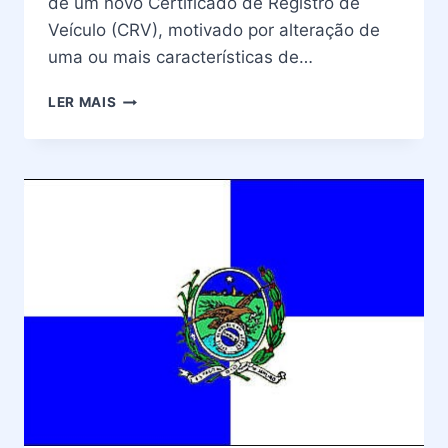
de um novo Certificado de Registro de
Veículo (CRV), motivado por alteração de
uma ou mais características de…
ALTERAÇÃO
LER MAIS
DE
CARACTERÍSTICA
DETRAN
RIO
DE
JANEIRO