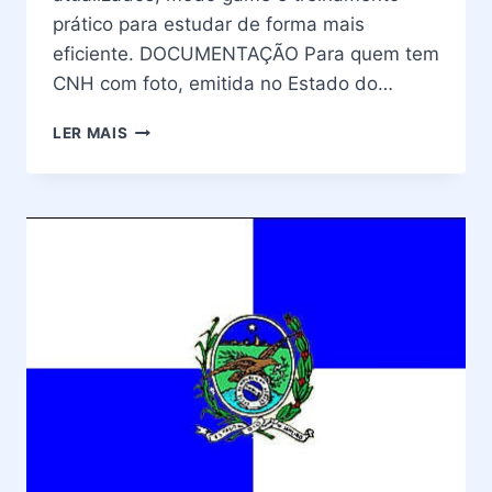
prático para estudar de forma mais
eficiente. DOCUMENTAÇÃO Para quem tem
CNH com foto, emitida no Estado do…
RENOVAÇÃO
LER MAIS
DE
HABILITAÇÃO
DETRAN
RIO
DE
JANEIRO