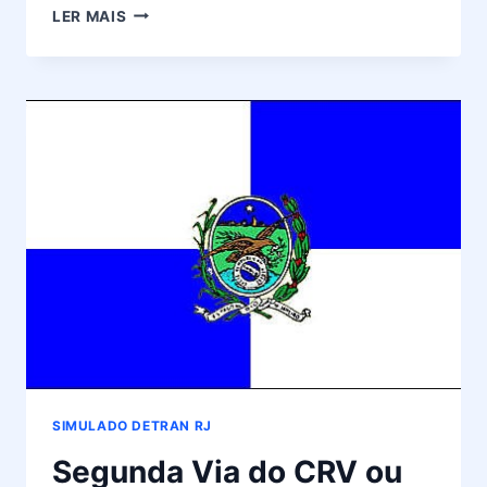
IPVA
LER MAIS
DETRAN
RIO
DE
JANEIRO
SIMULADO DETRAN RJ
Segunda Via do CRV ou