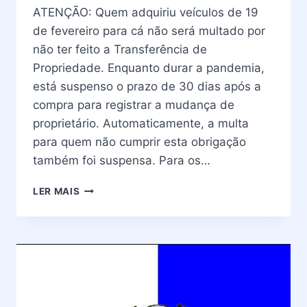
ATENÇÃO: Quem adquiriu veículos de 19
de fevereiro para cá não será multado por
não ter feito a Transferência de
Propriedade. Enquanto durar a pandemia,
está suspenso o prazo de 30 dias após a
compra para registrar a mudança de
proprietário. Automaticamente, a multa
para quem não cumprir esta obrigação
também foi suspensa. Para os…
TRANSFERÊNCIA
LER MAIS
DE
PROPRIEDADE
DETRAN
RIO
DE
JANEIRO