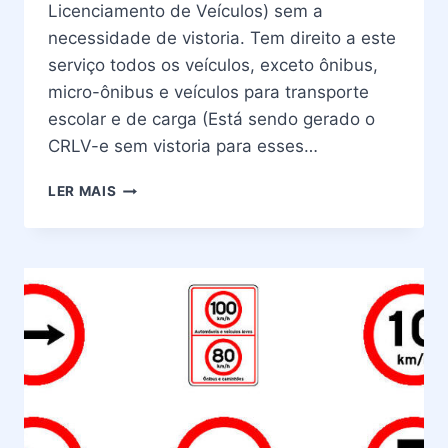
Licenciamento de Veículos) sem a
necessidade de vistoria. Tem direito a este
serviço todos os veículos, exceto ônibus,
micro-ônibus e veículos para transporte
escolar e de carga (Está sendo gerado o
CRLV-e sem vistoria para esses…
LICENCIAMENTO
LER MAIS
ANUAL
DETRAN
RIO
DE
JANEIRO