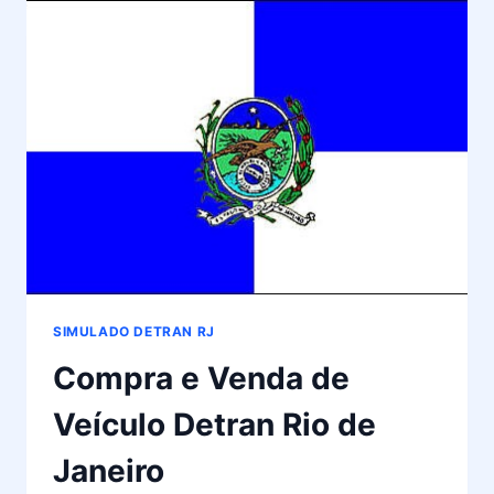
OBTER
A
LICENCIAMENTO
DIGITAL
DETRAN
RIO
DE
JANEIRO
SIMULADO DETRAN RJ
Compra e Venda de
Veículo Detran Rio de
Janeiro