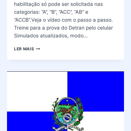
habilitação só pode ser solicitada nas
categorias: “A”, “B”, “ACC”, “AB” e
“ACCB”.Veja o vídeo com o passo a passo.
Treine para a prova do Detran pelo celular
Simulados atualizados, modo…
PRIMEIRA
LER MAIS
HABILITAÇÃO
DETRAN
RIO
DE
JANEIRO