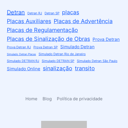
Detran
placas
Detran RJ
Detran SP
Placas Auxiliares
Placas de Advertência
Placas de Regulamentação
Placas de Sinalização de Obras
Prova Detran
Simulado Detran
Prova Detran RJ
Prova Detran SP
Simulado Detran Rio de Janeiro
Simulado Detran Placas
Simulado DETRAN RJ
Simulado DETRAN SP
Simulado Detran São Paulo
sinalização
transito
Simulado Online
Home
Blog
Política de privacidade