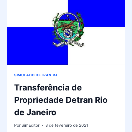
DE
JANEIRO
SIMULADO DETRAN RJ
Transferência de
Propriedade Detran Rio
de Janeiro
Por
SimEditor
8 de fevereiro de 2021