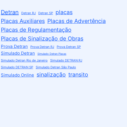
Detran
placas
Detran RJ
Detran SP
Placas Auxiliares
Placas de Advertência
Placas de Regulamentação
Placas de Sinalização de Obras
Prova Detran
Prova Detran RJ
Prova Detran SP
Simulado Detran
Simulado Detran Placas
Simulado Detran Rio de Janeiro
Simulado DETRAN RJ
Simulado DETRAN SP
Simulado Detran São Paulo
sinalização
transito
Simulado Online