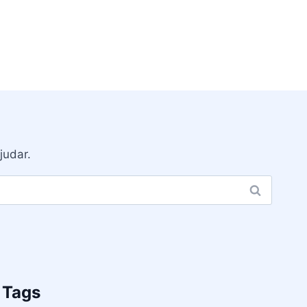
judar.
Tags