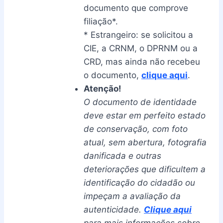
documento que comprove
filiação*.
* Estrangeiro: se solicitou a
CIE, a CRNM, o DPRNM ou a
CRD, mas ainda não recebeu
o documento,
clique aqui
.
Atenção!
O documento de identidade
deve estar em perfeito estado
de conservação, com foto
atual, sem abertura, fotografia
danificada e outras
deteriorações que dificultem a
identificação do cidadão ou
impeçam a avaliação da
autenticidade.
Clique aqui