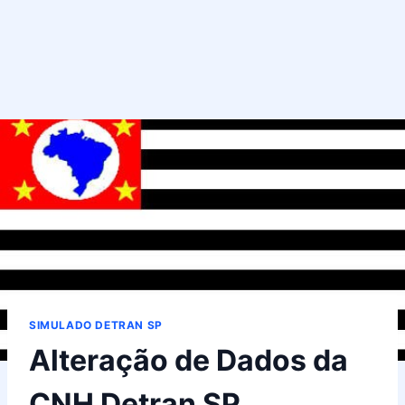
SIMULADO DETRAN SP
Alteração de Dados da
CNH Detran SP